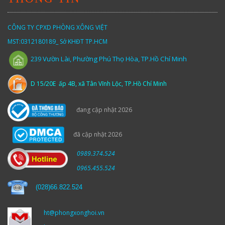
CÔNG TY CPXD PHÒNG XÔNG VIỆT
MST:0312180189_ Sở KHĐT TP.HCM
Vườn
Lài,
Phường Phú Thọ Hòa, TP.Hồ Chí Minh
239
D 15/20E ấp 4B, xã Tân Vĩnh Lộc, TP.Hồ Chí Minh
đang cập nhật 2026
đã cập nhật 2026
0989.374.524
0965.455.524
(
028)66.822.524
ht@phongxonghoi.vn