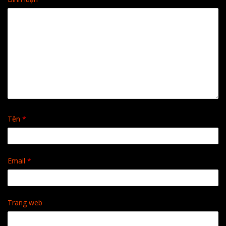
Tên
*
Email
*
Trang web