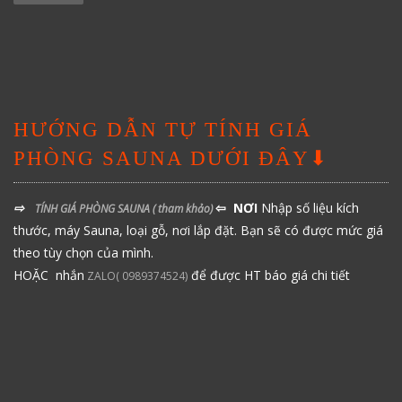
HƯỚNG DẪN TỰ TÍNH GIÁ
PHÒNG SAUNA DƯỚI ĐÂY⬇
⇨
⇦ NƠI
Nhập số liệu kích
TÍNH GIÁ PHÒNG SAUNA
( tham khảo)
thước, máy Sauna, loại gỗ, nơi lắp đặt. Bạn sẽ có được mức giá
theo tùy chọn của mình.
HOẶC nhắn
để được HT báo giá chi tiết
ZALO( 0989374524)