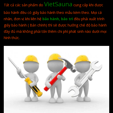
VietSauna
Tất cả các sản phẩm do
cung cấp khi được
bảo hành đều có giấy bảo hành theo mẫu kèm theo. Mọi cá
nhân, đơn vị khi liên hệ
bảo hành, bảo trì
đều phải xuất trình
giấy bảo hành ( Bản chính) thì sẽ được hưởng chế độ bảo hành
đầy đủ mà không phải tốn thêm chi phí phát sinh nào dưới mọi
hình thức.