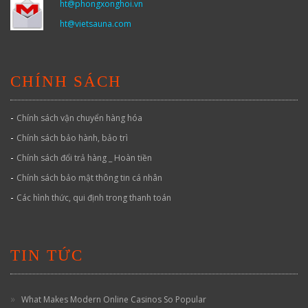
ht@phongxonghoi.vn
ht@vietsauna.com
CHÍNH SÁCH
-
Chính sách vận chuyển hàng hóa
-
Chính sách bảo hành, bảo trì
-
Chính sách đổi trả hàng _ Hoàn tiền
-
Chính sách bảo mật thông tin cá nhân
-
Các hình thức, qui định trong thanh toán
TIN TỨC
What Makes Modern Online Casinos So Popular