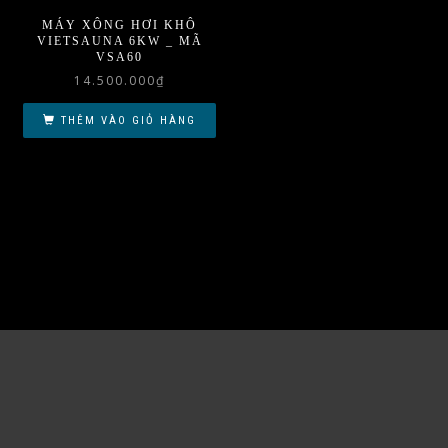
MÁY XÔNG HƠI KHÔ
VIETSAUNA 6KW _ MÃ
VSA60
14.500.000
₫
THÊM VÀO GIỎ HÀNG