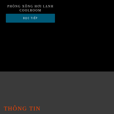
PHÒNG XÔNG HƠI LẠNH
COOLROOM
ĐỌC TIẾP
THÔNG TIN