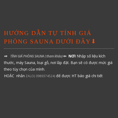
HƯỚNG DẪN TỰ TÍNH GIÁ
PHÒNG SAUNA DƯỚI ĐÂY⬇
⇨
⇦ NƠI
Nhập số liệu kích
TÍNH GIÁ PHÒNG SAUNA
( tham khảo)
thước, máy Sauna, loại gỗ, nơi lắp đặt. Bạn sẽ có được mức giá
theo tùy chọn của mình.
HOẶC nhắn
để được HT báo giá chi tiết
ZALO( 0989374524)