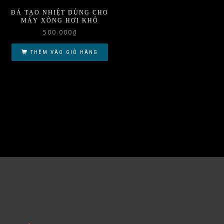
ĐÁ TẠO NHIỆT DÙNG CHO
MÁY XÔNG HƠI KHÔ
500.000
₫
THÊM VÀO GIỎ HÀNG