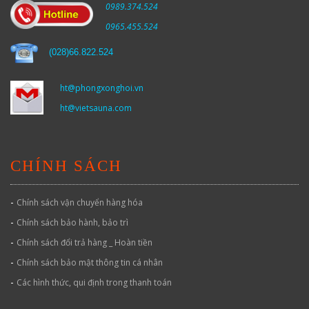
0989.374.524
0965.455.524
(
028)66.822.524
ht@phongxonghoi.vn
ht@vietsauna.com
CHÍNH SÁCH
-
Chính sách vận chuyển hàng hóa
-
Chính sách bảo hành, bảo trì
-
Chính sách đổi trả hàng _ Hoàn tiền
-
Chính sách bảo mật thông tin cá nhân
-
Các hình thức, qui định trong thanh toán