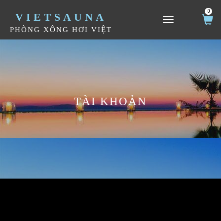
0
VIETSAUNA
TOGGLE NAVIGATION
PHÒNG XÔNG HƠI VIỆT
TÀI KHOẢN