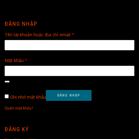
ĐĂNG NHẬP
Bắt
Tên tài khoản hoặc địa chỉ email
*
buộc
Bắt
Mật khẩu
*
buộc
ĐĂNG NHẬP
Ghi nhớ mật khẩu
Quên mật khẩu?
ĐĂNG KÝ