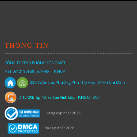
THÔNG TIN
CÔNG TY CPXD PHÒNG XÔNG VIỆT
MST:0312180189_ Sở KHĐT TP.HCM
Vườn
Lài,
Phường Phú Thọ Hòa, TP.Hồ Chí Minh
239
D 15/20E ấp 4B, xã Tân Vĩnh Lộc, TP.Hồ Chí Minh
đang cập nhật 2026
đã cập nhật 2026