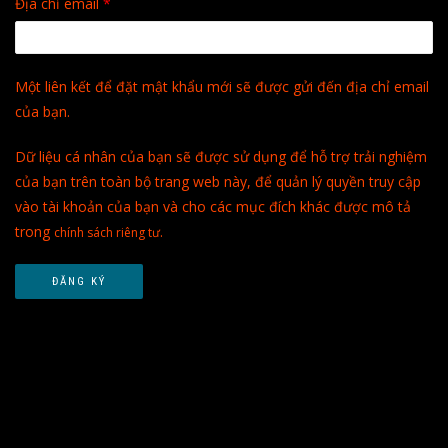
Bắt
Địa chỉ email
*
buộc
Một liên kết để đặt mật khẩu mới sẽ được gửi đến địa chỉ email
của bạn.
Dữ liệu cá nhân của bạn sẽ được sử dụng để hỗ trợ trải nghiệm
của bạn trên toàn bộ trang web này, để quản lý quyền truy cập
vào tài khoản của bạn và cho các mục đích khác được mô tả
trong
.
chính sách riêng tư
ĐĂNG KÝ