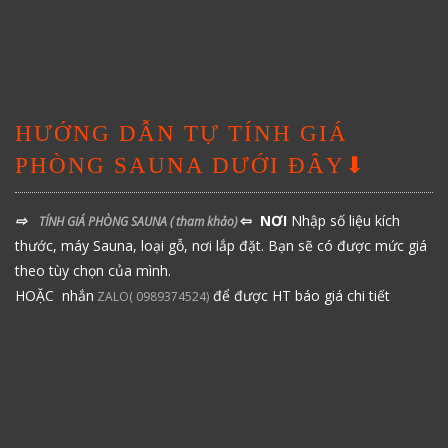
HƯỚNG DẪN TỰ TÍNH GIÁ
PHÒNG SAUNA DƯỚI ĐÂY⬇
⇨
⇦ NƠI
Nhập số liệu kích
TÍNH GIÁ PHÒNG SAUNA
( tham khảo)
thước, máy Sauna, loại gỗ, nơi lắp đặt. Bạn sẽ có được mức giá
theo tùy chọn của mình.
HOẶC nhắn
để được HT báo giá chi tiết
ZALO( 0989374524)