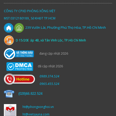
CÔNG TY CPXD PHÒNG XÔNG VIỆT
MST:0312180189_ Sở KHĐT TP.HCM
Vườn
Lài,
Phường Phú Thọ Hòa, TP.Hồ Chí Minh
239
D 15/20E ấp 4B, xã Tân Vĩnh Lộc, TP.Hồ Chí Minh
đang cập nhật 2026
đã cập nhật 2026
0989.374.524
0965.455.524
(
028)66.822.524
ht@phongxonghoi.vn
ht@vietsauna.com