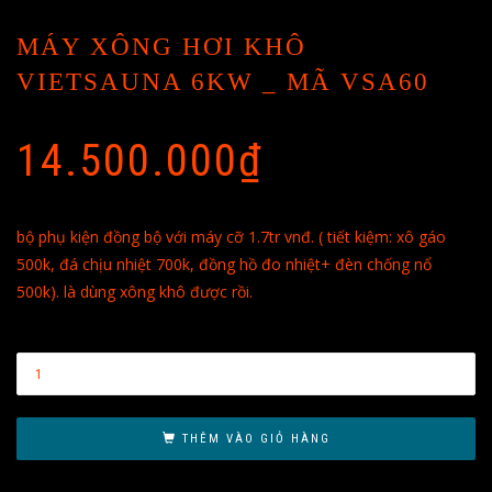
MÁY XÔNG HƠI KHÔ
VIETSAUNA 6KW _ MÃ VSA60
14.500.000
₫
bộ phụ kiện đồng bộ với máy cỡ 1.7tr vnđ. ( tiết kiệm: xô gáo
500k, đá chịu nhiệt 700k, đồng hồ đo nhiệt+ đèn chống nổ
500k). là dùng xông khô được rồi.
THÊM VÀO GIỎ HÀNG