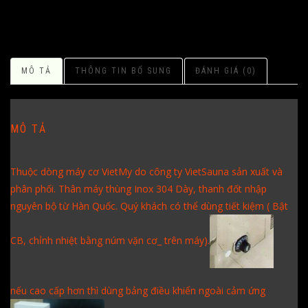
MÔ TẢ
THÔNG TIN BỔ SUNG
ĐÁNH GIÁ (0)
MÔ TẢ
Thuộc dòng máy cơ VietMy do công ty VietSauna sản xuất và
phân phối. Thân máy thùng Inox 304 Dày, thanh đốt nhập
nguyên bộ từ Hàn Quốc. Quý khách có thể dùng tiết kiệm ( Bật
CB, chỉnh nhiệt bằng núm vặn cơ_ trên máy).
nếu cao cấp hơn thì dùng bảng điều khiển ngoài cảm ứng