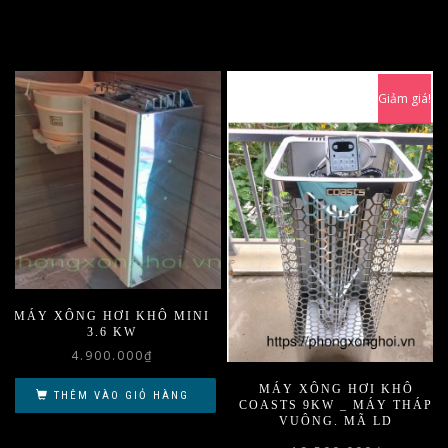
Giảm giá!
MÁY XÔNG HƠI KHÔ MINI
3.6 KW
4.900.000
₫
MÁY XÔNG HƠI KHÔ
THÊM VÀO GIỎ HÀNG
COASTS 9KW _ MÁY THÁP
VUÔNG. MÃ LD