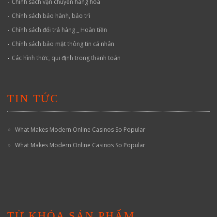
-
Chính sách vận chuyển hàng hóa
-
Chính sách bảo hành, bảo trì
-
Chính sách đổi trả hàng _ Hoàn tiền
-
Chính sách bảo mật thông tin cá nhân
-
Các hình thức, qui định trong thanh toán
TIN TỨC
What Makes Modern Online Casinos So Popular
What Makes Modern Online Casinos So Popular
TỪ KHÓA SẢN PHẨM