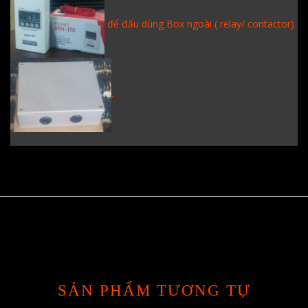
để đấu dùng Box ngoài ( relay/ contactor)
.
SẢN PHẨM TƯƠNG TỰ