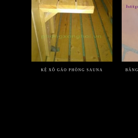
KỆ XÔ GÁO PHÒNG SAUNA
BẢNG