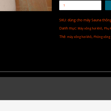
SKU:
dùng cho máy Sauna thông 
Danh mục:
,
Máy xông hơi khô
Phụ 
Thẻ:
,
máy xông hơi khô
Phòng xông 