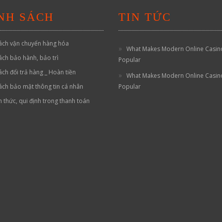
NH SÁCH
TIN TỨC
ách vận chuyển hàng hóa
What Makes Modern Online Casin
ách bảo hành, bảo trì
Popular
ách đổi trả hàng _ Hoàn tiền
What Makes Modern Online Casin
ách bảo mật thông tin cá nhân
Popular
h thức, qui định trong thanh toán