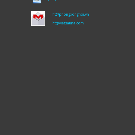
ht@phongxonghoi.vn
ht@vietsauna.com