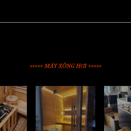
««««« MÁY XÔNG HƠI »»»»»