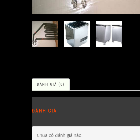
ĐÁNH GIÁ (0)
ĐÁNH GIÁ
Chưa có đánh giá nào.