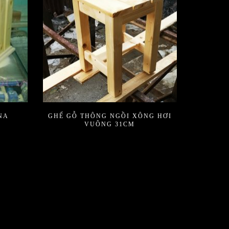
NA
GHẾ GỖ THÔNG NGỒI XÔNG HƠI
VUÔNG 31CM