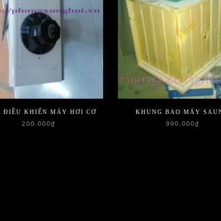
 ĐIỀU KHIỂN MÁY HƠI CƠ
KHUNG BAO MÁY SAU
200.000
₫
990.000
₫