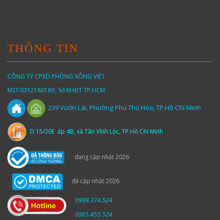
THÔNG TIN
CÔNG TY CPXD PHÒNG XÔNG VIỆT
MST:0312180189_ Sở KHĐT TP.HCM
Vườn
Lài,
Phường Phú Thọ Hòa, TP.Hồ Chí Minh
239
D 15/20E ấp 4B, xã Tân Vĩnh Lộc, TP.Hồ Chí Minh
đang cập nhật 2026
đã cập nhật 2026
0989.374.524
0965.455.524