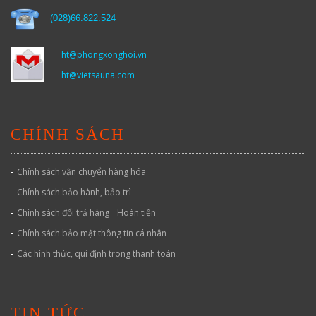
(
028)66.822.524
ht@phongxonghoi.vn
ht@vietsauna.com
CHÍNH SÁCH
-
Chính sách vận chuyển hàng hóa
-
Chính sách bảo hành, bảo trì
-
Chính sách đổi trả hàng _ Hoàn tiền
-
Chính sách bảo mật thông tin cá nhân
-
Các hình thức, qui định trong thanh toán
TIN TỨC