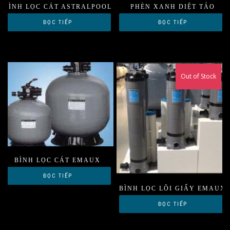
BÌNH LỌC CÁT ASTRALPOOL
PHÈN XANH DIỆT TẢO
ĐỌC TIẾP
ĐỌC TIẾP
Out of Stock
BÌNH LỌC CÁT EMAUX
ĐỌC TIẾP
BÌNH LỌC LÕI GIẤY EMAUX
ĐỌC TIẾP