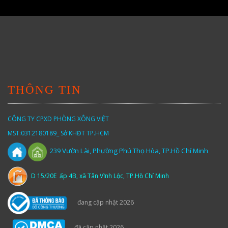
THÔNG TIN
CÔNG TY CPXD PHÒNG XÔNG VIỆT
MST:0312180189_ Sở KHĐT TP.HCM
Vườn
Lài,
Phường Phú Thọ Hòa, TP.Hồ Chí Minh
239
D 15/20E ấp 4B, xã Tân Vĩnh Lộc, TP.Hồ Chí Minh
đang cập nhật 2026
đã cập nhật 2026