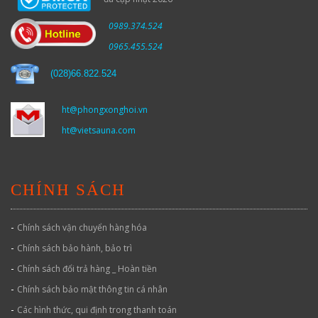
0989.374.524
0965.455.524
(
028)66.822.524
ht@phongxonghoi.vn
ht@vietsauna.com
CHÍNH SÁCH
-
Chính sách vận chuyển hàng hóa
-
Chính sách bảo hành, bảo trì
-
Chính sách đổi trả hàng _ Hoàn tiền
-
Chính sách bảo mật thông tin cá nhân
-
Các hình thức, qui định trong thanh toán