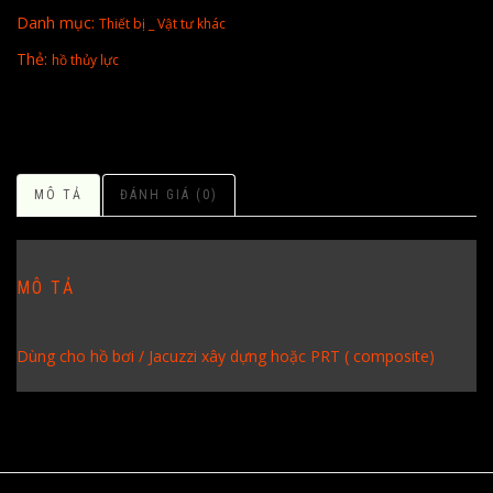
Danh mục:
Thiết bị _ Vật tư khác
Thẻ:
hồ thủy lực
MÔ TẢ
ĐÁNH GIÁ (0)
MÔ TẢ
Dùng cho hồ bơi / Jacuzzi xây dựng hoặc PRT ( composite)