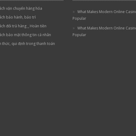
ách vận chuyển hàng hóa
What Makes Modern Online Casin
ách bảo hành, bảo trì
Popular
ách đổi trả hàng _ Hoàn tiền
What Makes Modern Online Casin
ách bảo mật thông tin cá nhân
Popular
h thức, qui định trong thanh toán