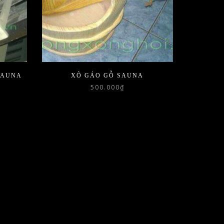
SAUNA
XÔ GÁO GỖ SAUNA
500.000
₫