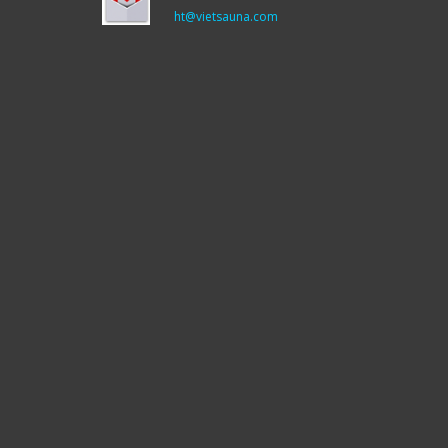
ht@vietsauna.com