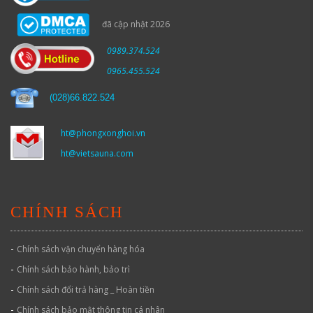
đã cập nhật 2026
0989.374.524
0965.455.524
(
028)66.822.524
ht@phongxonghoi.vn
ht@vietsauna.com
CHÍNH SÁCH
-
Chính sách vận chuyển hàng hóa
-
Chính sách bảo hành, bảo trì
-
Chính sách đổi trả hàng _ Hoàn tiền
-
Chính sách bảo mật thông tin cá nhân