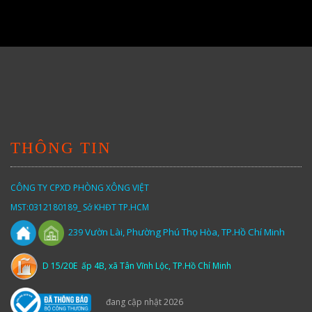
THÔNG TIN
CÔNG TY CPXD PHÒNG XÔNG VIỆT
MST:0312180189_ Sở KHĐT TP.HCM
Vườn
Lài,
Phường Phú Thọ Hòa, TP.Hồ Chí Minh
239
D 15/20E ấp 4B, xã Tân Vĩnh Lộc, TP.Hồ Chí Minh
đang cập nhật 2026