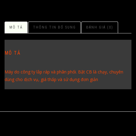
MÔ TẢ
THÔNG TIN BỔ SUNG
ĐÁNH GIÁ (0)
MÔ TẢ
Máy do công ty lắp ráp và phân phối. Bật CB là chạy, chuyên
dùng cho dịch vụ, giá thấp và sử dụng đơn giản