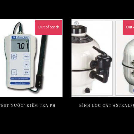
Out of Stock
Out 
TEST NƯỚC/ KIỂM TRA PH
BÌNH LỌC CÁT ASTRAL