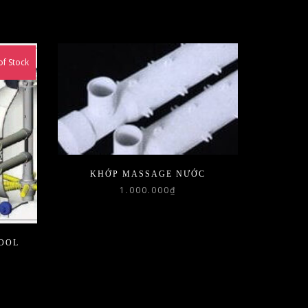
of Stock
KHỚP MASSAGE NƯỚC
1.000.000
₫
POOL