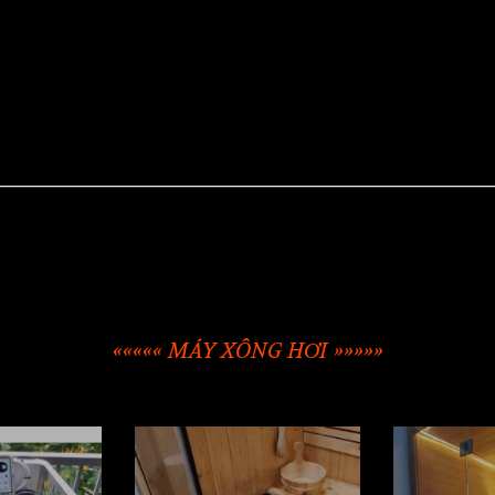
««««« MÁY XÔNG HƠI »»»»»