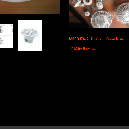
Danh mục:
Thiết bị _ Vật tư khác
Thẻ:
hồ thủy lực