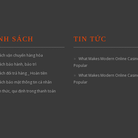
NH SÁCH
TIN TỨC
ách vận chuyển hàng hóa
What Makes Modern Online Casin
ách bảo hành, bảo trì
Popular
ách đổi trả hàng _ Hoàn tiền
What Makes Modern Online Casin
ách bảo mật thông tin cá nhân
Popular
h thức, qui định trong thanh toán