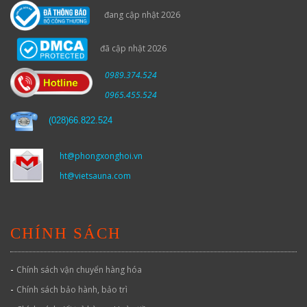
đang cập nhật 2026
đã cập nhật 2026
0989.374.524
0965.455.524
(
028)66.822.524
ht@phongxonghoi.vn
ht@vietsauna.com
CHÍNH SÁCH
-
Chính sách vận chuyển hàng hóa
-
Chính sách bảo hành, bảo trì