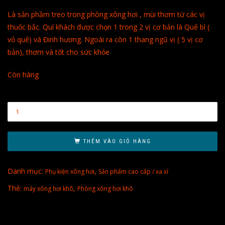
Là sản phầm treo trong phòng xông hơi , mùi thơm từ các vị
thuốc bắc. Quí khách được chọn 1 trong 2 vị cơ bản là Quế bì (
vỏ quế) và Đinh hương. Ngoài ra còn 1 thang ngũ vị ( 5 vị cơ
bản), thơm và tốt cho sức khỏe
Còn hàng
THÊM VÀO GIỎ HÀNG
Danh mục:
,
Phụ kiện xông hơi
Sản phẩm cao cấp / xa xỉ
Thẻ:
,
máy xông hơi khô
Phòng xông hơi khô