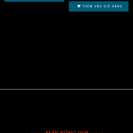
THÊM VÀO GIỎ HÀNG