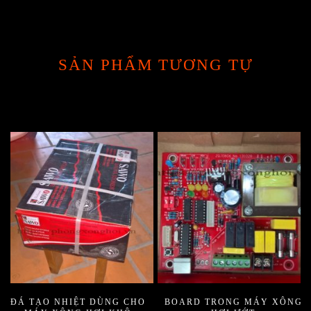
SẢN PHẨM TƯƠNG TỰ
ĐÁ TẠO NHIỆT DÙNG CHO
BOARD TRONG MÁY XÔNG