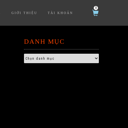
0
Ệ
GIỚI THIỆU
TÀI KHOẢN
DANH MỤC