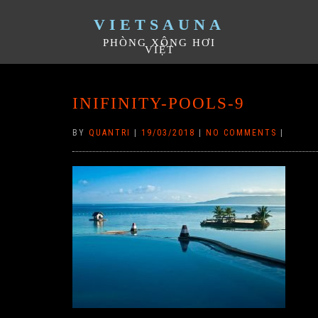
VIETSAUNA
PHÒNG XÔNG HƠI
VIỆT
INIFINITY-POOLS-9
BY
QUANTRI
|
19/03/2018
|
NO COMMENTS
|