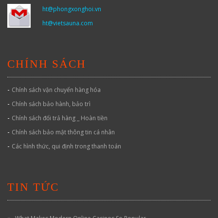
ht@phongxonghoi.vn
ht@vietsauna.com
CHÍNH SÁCH
-
Chính sách vận chuyển hàng hóa
-
Chính sách bảo hành, bảo trì
-
Chính sách đổi trả hàng _ Hoàn tiền
-
Chính sách bảo mật thông tin cá nhân
-
Các hình thức, qui định trong thanh toán
TIN TỨC