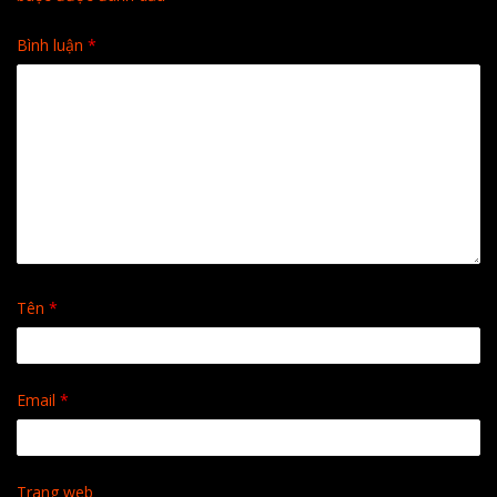
Bình luận
*
Tên
*
Email
*
Trang web