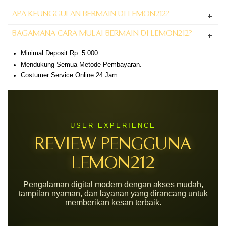
APA KEUNGGULAN BERMAIN DI LEMON212?
BAGAMANA CARA MULAI BERMAIN DI LEMON212?
Minimal Deposit Rp. 5.000.
Mendukung Semua Metode Pembayaran.
Costumer Service Online 24 Jam
USER EXPERIENCE
REVIEW PENGGUNA
LEMON212
Pengalaman digital modern dengan akses mudah,
tampilan nyaman, dan layanan yang dirancang untuk
memberikan kesan terbaik.