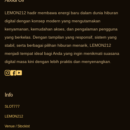
About Us
LEMON212 hadir membawa energi baru dalam dunia hiburan
digital dengan konsep modern yang mengutamakan
kenyamanan, kemudahan akses, dan pengalaman pengguna
yang berkelas. Dengan tampilan yang responsif, sistem yang
stabil, serta berbagai pilihan hiburan menarik, LEMON212
menjadi tempat ideal bagi Anda yang ingin menikmati suasana
digital masa kini dengan lebih praktis dan menyenangkan.
Instagram
Facebook
YouTube
Info
SLOT777
LEMON212
Venue / Stockist