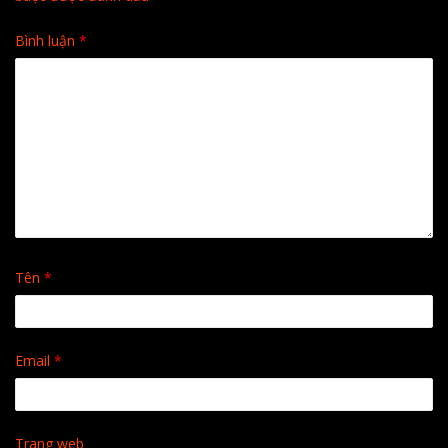
Bình luận
*
Tên
*
Email
*
Trang web