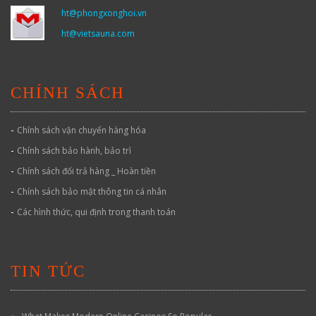
ht@phongxonghoi.vn
ht@vietsauna.com
CHÍNH SÁCH
-
Chính sách vận chuyển hàng hóa
-
Chính sách bảo hành, bảo trì
-
Chính sách đổi trả hàng _ Hoàn tiền
-
Chính sách bảo mật thông tin cá nhân
-
Các hình thức, qui định trong thanh toán
TIN TỨC