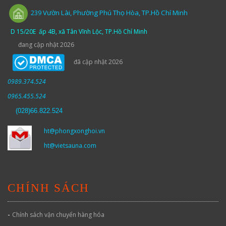
Vườn
Lài,
Phường Phú Thọ Hòa, TP.Hồ Chí Minh
239
D 15/20E ấp 4B, xã Tân Vĩnh Lộc, TP.Hồ Chí Minh
đang cập nhật 2026
đã cập nhật 2026
0989.374.524
0965.455.524
(
028)66.822.524
ht@phongxonghoi.vn
ht@vietsauna.com
CHÍNH SÁCH
-
Chính sách vận chuyển hàng hóa