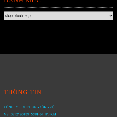
DANH MỤC
THÔNG TIN
CÔNG TY CPXD PHÒNG XÔNG VIỆT
MST:0312180189_ Sở KHĐT TP.HCM