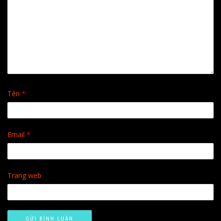
Tên
*
Email
*
Trang web