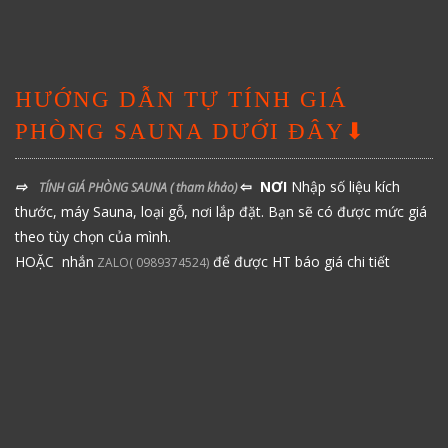
HƯỚNG DẪN TỰ TÍNH GIÁ
PHÒNG SAUNA DƯỚI ĐÂY⬇
⇨
⇦ NƠI
Nhập số liệu kích
TÍNH GIÁ PHÒNG SAUNA
( tham khảo)
thước, máy Sauna, loại gỗ, nơi lắp đặt. Bạn sẽ có được mức giá
theo tùy chọn của mình.
HOẶC nhắn
để được HT báo giá chi tiết
ZALO( 0989374524)