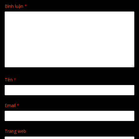
Bình luận
*
Tên
*
Email
*
Trang web