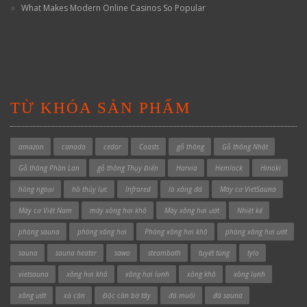
What Makes Modern Online Casinos So Popular
TỪ KHÓA SẢN PHẨM
amazon
canada
cedar
Coasts
gỗ thông
Gỗ thông Nhật
Gỗ thông Phần Lan
gỗ thông Thụy Điển
Harvia
Hemlock
Hinoki
hồng ngoại
hồ thủy lực
Infrared
lò xông đá
Máy cơ VietSauna
Máy cơ Việt Nam
máy xông hơi khô
Máy xông hơi ướt
Nhiệt kế
phòng sauna
phòng xông hơi
Phòng xông hơi khô
phòng xông hơi ướt
sauna
sauna heater
sawo
steambath
tuyết tùng
tylo
vietsauna
xông hơi khô
xông hơi lạnh
xông khô
xông lạnh
xông ướt
xả cặn
Độc cần bờ tây
đá muối
đá sauna