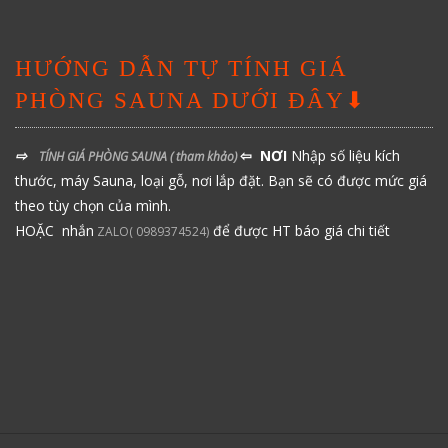
HƯỚNG DẪN TỰ TÍNH GIÁ
PHÒNG SAUNA DƯỚI ĐÂY⬇
⇨
⇦ NƠI
Nhập số liệu kích
TÍNH GIÁ PHÒNG SAUNA
( tham khảo)
thước, máy Sauna, loại gỗ, nơi lắp đặt. Bạn sẽ có được mức giá
theo tùy chọn của mình.
HOẶC nhắn
để được HT báo giá chi tiết
ZALO( 0989374524)