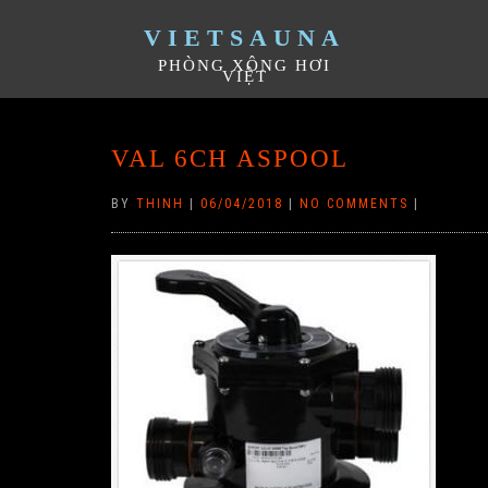
VIETSAUNA
PHÒNG XÔNG HƠI
VIỆT
VAL 6CH ASPOOL
BY
THINH
|
06/04/2018
|
NO COMMENTS
|