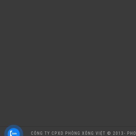
CÔNG TY CPXD PHÒNG XÔNG VIỆT © 2013- PHO