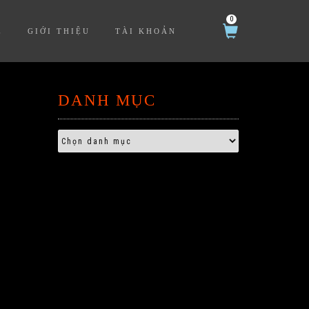
0
Ệ
GIỚI THIỆU
TÀI KHOẢN
DANH MỤC