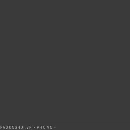
NGXONGHOI.VN - PHX.VN -