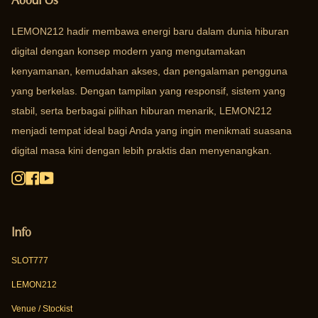
About Us
LEMON212 hadir membawa energi baru dalam dunia hiburan
digital dengan konsep modern yang mengutamakan
kenyamanan, kemudahan akses, dan pengalaman pengguna
yang berkelas. Dengan tampilan yang responsif, sistem yang
stabil, serta berbagai pilihan hiburan menarik, LEMON212
menjadi tempat ideal bagi Anda yang ingin menikmati suasana
digital masa kini dengan lebih praktis dan menyenangkan.
Instagram
Facebook
YouTube
Info
SLOT777
LEMON212
Venue / Stockist