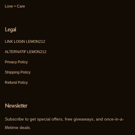
Love + Care
Legal
LINK LOGIN LEMON212
ALTERNATIF LEMON212
Privacy Policy
Shipping Policy
Refund Policy
Newsletter
Subscribe to get special offers, free giveaways, and once-in-a-
lifetime deals.