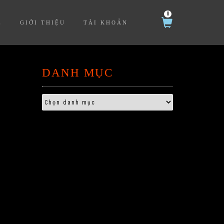
0
Ệ
GIỚI THIỆU
TÀI KHOẢN
DANH MỤC