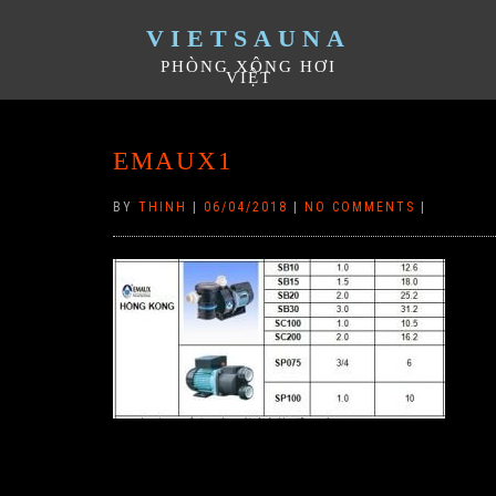
VIETSAUNA
PHÒNG XÔNG HƠI
VIỆT
EMAUX1
BY
THINH
|
06/04/2018
|
NO COMMENTS
|