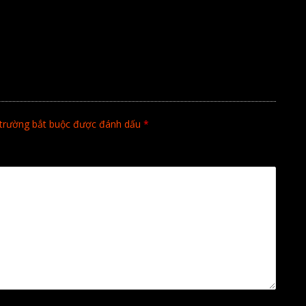
trường bắt buộc được đánh dấu
*