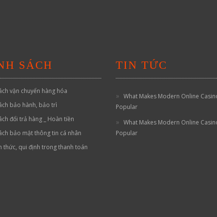
NH SÁCH
TIN TỨC
ách vận chuyển hàng hóa
What Makes Modern Online Casin
ách bảo hành, bảo trì
Popular
ách đổi trả hàng _ Hoàn tiền
What Makes Modern Online Casin
ách bảo mật thông tin cá nhân
Popular
h thức, qui định trong thanh toán