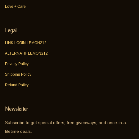
Love + Care
Legal
LINK LOGIN LEMON212
ALTERNATIF LEMON212
Privacy Policy
Shipping Policy
Refund Policy
Newsletter
Subscribe to get special offers, free giveaways, and once-in-a-
lifetime deals.