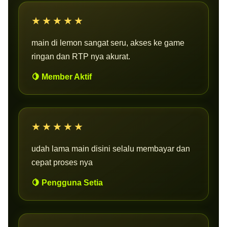
★★★★★
main di lemon sangat seru, akses ke game
ringan dan RTP nya akurat.
🍋 Member Aktif
★★★★★
udah lama main disini selalu membayar dan
cepat proses nya
🍋 Pengguna Setia