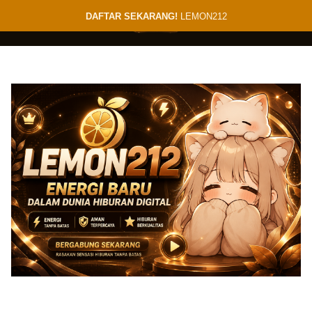
Skip to content
DAFTAR SEKARANG!
LEMON212
Search
Account
how menu
how menu
how menu