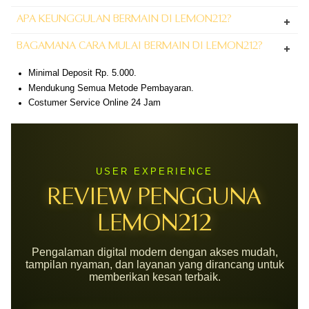
APA KEUNGGULAN BERMAIN DI LEMON212?
BAGAMANA CARA MULAI BERMAIN DI LEMON212?
Minimal Deposit Rp. 5.000.
Mendukung Semua Metode Pembayaran.
Costumer Service Online 24 Jam
USER EXPERIENCE
REVIEW PENGGUNA
LEMON212
Pengalaman digital modern dengan akses mudah,
tampilan nyaman, dan layanan yang dirancang untuk
memberikan kesan terbaik.