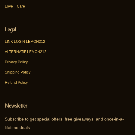
Love + Care
Legal
LINK LOGIN LEMON212
ALTERNATIF LEMON212
Privacy Policy
Shipping Policy
Refund Policy
Newsletter
Subscribe to get special offers, free giveaways, and once-in-a-
lifetime deals.