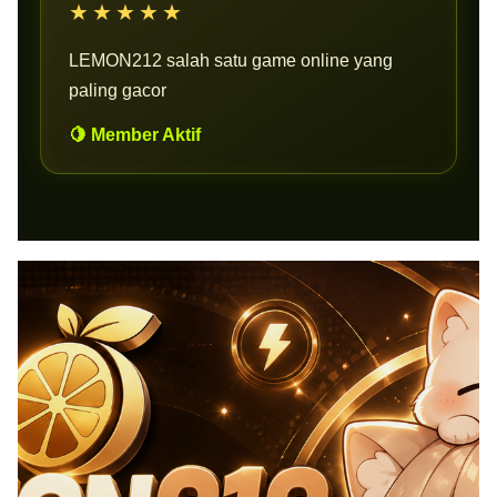
★★★★★
LEMON212 salah satu game online yang
paling gacor
🍋 Member Aktif