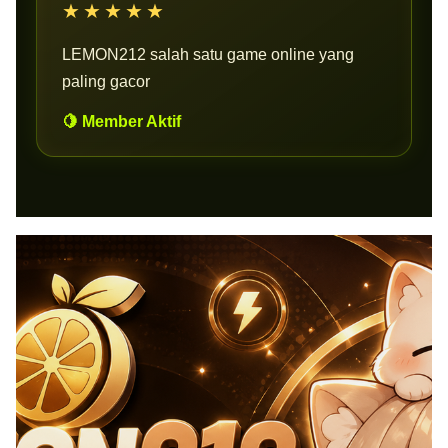
★★★★★
LEMON212 salah satu game online yang
paling gacor
🍋 Member Aktif