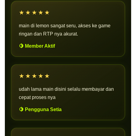
★★★★★
main di lemon sangat seru, akses ke game
ringan dan RTP nya akurat.
🍋 Member Aktif
★★★★★
udah lama main disini selalu membayar dan
cepat proses nya
🍋 Pengguna Setia