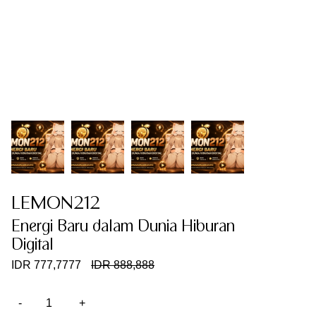
how menu
how menu
how menu
LEMON212
Energi Baru dalam Dunia Hiburan
Digital
Regular price
IDR 777,7777
IDR 888,888