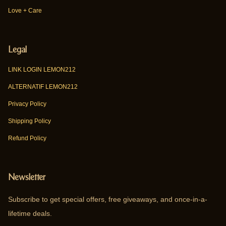
Love + Care
Legal
LINK LOGIN LEMON212
ALTERNATIF LEMON212
Privacy Policy
Shipping Policy
Refund Policy
Newsletter
Subscribe to get special offers, free giveaways, and once-in-a-
lifetime deals.