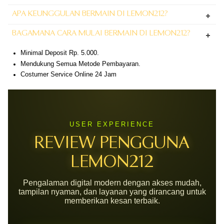
APA KEUNGGULAN BERMAIN DI LEMON212?
BAGAMANA CARA MULAI BERMAIN DI LEMON212?
Minimal Deposit Rp. 5.000.
Mendukung Semua Metode Pembayaran.
Costumer Service Online 24 Jam
USER EXPERIENCE
REVIEW PENGGUNA
LEMON212
Pengalaman digital modern dengan akses mudah,
tampilan nyaman, dan layanan yang dirancang untuk
memberikan kesan terbaik.