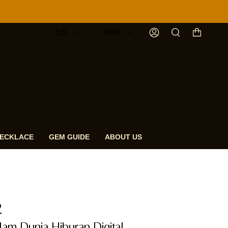
Account
Search
ECKLACE
GEM GUIDE
ABOUT US
2