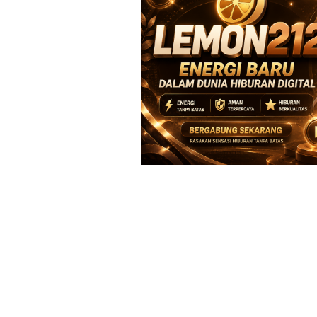
 menu
 menu
 menu
 menu
 menu