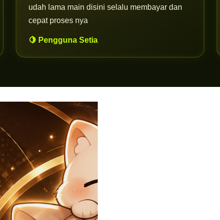
udah lama main disini selalu membayar dan
cepat proses nya
🍋 Pengguna Setia