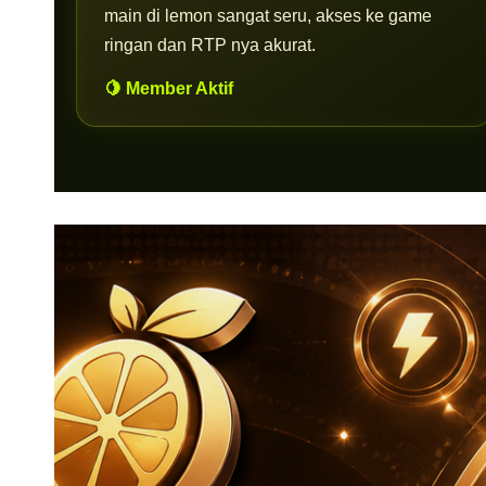
main di lemon sangat seru, akses ke game
ringan dan RTP nya akurat.
🍋 Member Aktif