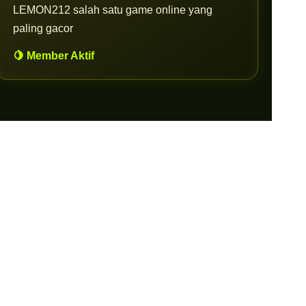
LEMON212 salah satu game online yang
paling gacor
🍋 Member Aktif