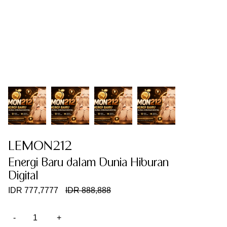
how menu
how menu
how menu
LEMON212
Energi Baru dalam Dunia Hiburan
Digital
Regular price
IDR 777,7777
IDR 888,888