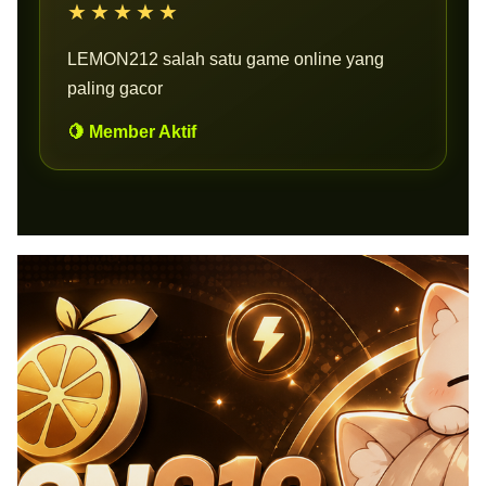
★★★★★
LEMON212 salah satu game online yang
paling gacor
🍋 Member Aktif