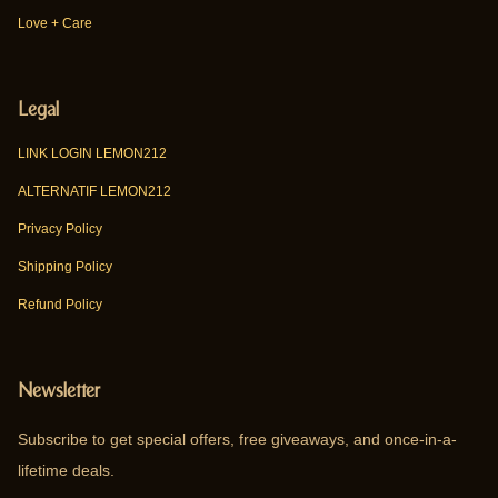
Love + Care
Legal
LINK LOGIN LEMON212
ALTERNATIF LEMON212
Privacy Policy
Shipping Policy
Refund Policy
Newsletter
Subscribe to get special offers, free giveaways, and once-in-a-
lifetime deals.