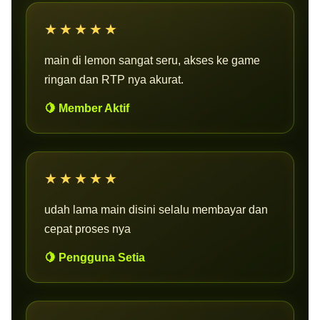
★★★★★
main di lemon sangat seru, akses ke game
ringan dan RTP nya akurat.
🍋 Member Aktif
★★★★★
udah lama main disini selalu membayar dan
cepat proses nya
🍋 Pengguna Setia