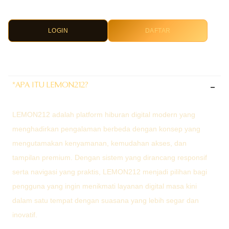
LOGIN
DAFTAR
*APA ITU LEMON212?
LEMON212 adalah platform hiburan digital modern yang
menghadirkan pengalaman berbeda dengan konsep yang
mengutamakan kenyamanan, kemudahan akses, dan
tampilan premium. Dengan sistem yang dirancang responsif
serta navigasi yang praktis, LEMON212 menjadi pilihan bagi
pengguna yang ingin menikmati layanan digital masa kini
dalam satu tempat dengan suasana yang lebih segar dan
inovatif.