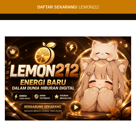
Skip to content
DAFTAR SEKARANG!
LEMON212
Search
Account
how menu
how menu
how menu