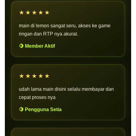
★★★★★
main di lemon sangat seru, akses ke game
ringan dan RTP nya akurat.
🍋 Member Aktif
★★★★★
udah lama main disini selalu membayar dan
cepat proses nya
🍋 Pengguna Setia