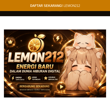
Skip to content
DAFTAR SEKARANG!
LEMON212
Search
Account
how menu
how menu
how menu