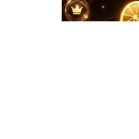
 menu
 menu
 menu
 menu
 menu