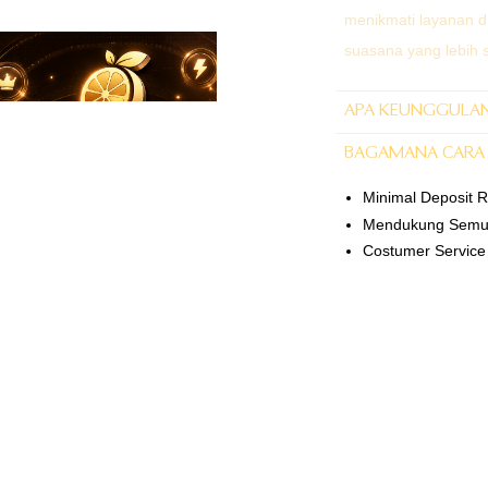
menikmati layanan d
suasana yang lebih s
APA KEUNGGULAN
BAGAMANA CARA 
Minimal Deposit R
Mendukung Semu
Costumer Service