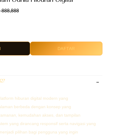
lam Dunia Hiburan Digital
ular price
 888,888
N
DAFTAR
2?
tform hiburan digital modern yang
laman berbeda dengan konsep yang
amanan, kemudahan akses, dan tampilan
tem yang dirancang responsif serta navigasi yang
enjadi pilihan bagi pengguna yang ingin