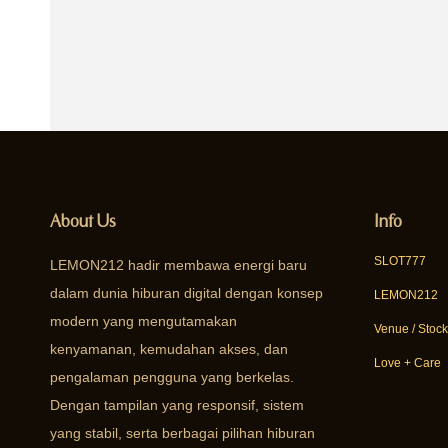
About Us
Info
SLOT777
LEMON212 hadir membawa energi baru
dalam dunia hiburan digital dengan konsep
LEMON212
modern yang mengutamakan
Venue / Stock
kenyamanan, kemudahan akses, dan
Love + Care
pengalaman pengguna yang berkelas.
Dengan tampilan yang responsif, sistem
yang stabil, serta berbagai pilihan hiburan