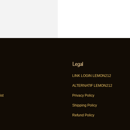
Legal
LINK LOGIN LEMON212
ALTERNATIF LEMON212
ist
Privacy Policy
Shipping Policy
Refund Policy