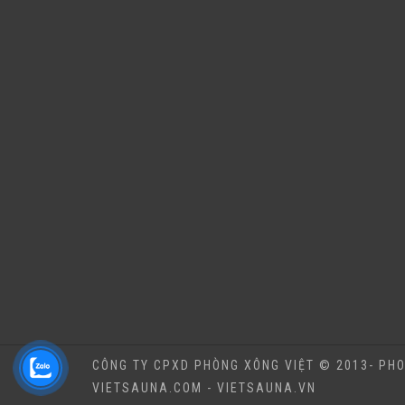
CÔNG TY CPXD PHÒNG XÔNG VIỆT © 2013- PHO
VIETSAUNA.COM - VIETSAUNA.VN