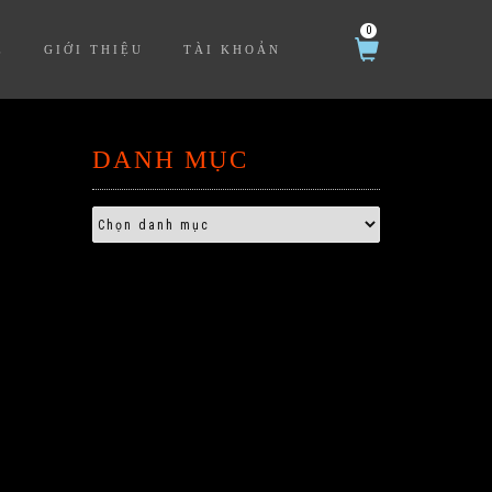
0
Ệ
GIỚI THIỆU
TÀI KHOẢN
DANH MỤC