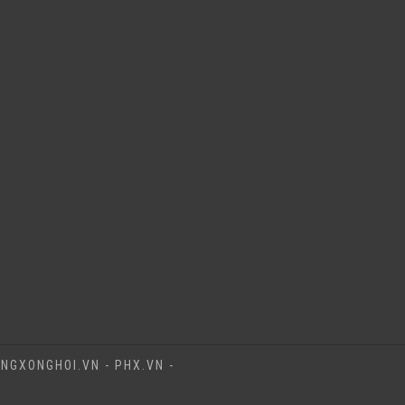
NGXONGHOI.VN - PHX.VN -