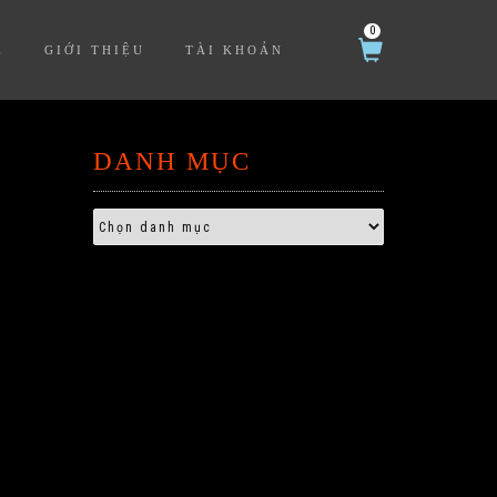
0
Ệ
GIỚI THIỆU
TÀI KHOẢN
DANH MỤC