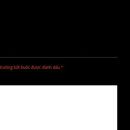
trường bắt buộc được đánh dấu
*