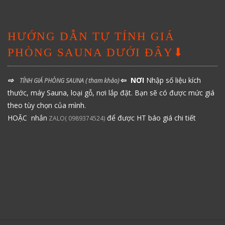
HƯỚNG DẪN TỰ TÍNH GIÁ
PHÒNG SAUNA DƯỚI ĐÂY⬇
⇨
⇦ NƠI
Nhập số liệu kích
TÍNH GIÁ PHÒNG SAUNA
( tham khảo)
thước, máy Sauna, loại gỗ, nơi lắp đặt. Bạn sẽ có được mức giá
theo tùy chọn của mình.
HOẶC nhắn
để được HT báo giá chi tiết
ZALO( 0989374524)