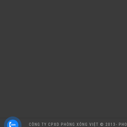
CÔNG TY CPXD PHÒNG XÔNG VIỆT © 2013- PHO