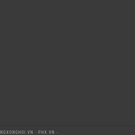
NGXONGHOI.VN - PHX.VN -