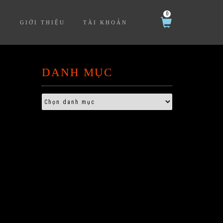
0
Ệ
GIỚI THIỆU
TÀI KHOẢN
DANH MỤC