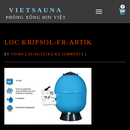
0
VIETSAUNA
TOGGLE NAVIGATION
PHÒNG XÔNG HƠI VIỆT
LOC KRIPSOL-FR-ARTIK
BY
THINH
|
03/06/2018
|
NO COMMENTS
|