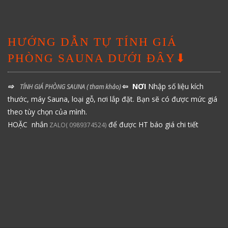
HƯỚNG DẪN TỰ TÍNH GIÁ
PHÒNG SAUNA DƯỚI ĐÂY⬇
⇨
⇦ NƠI
Nhập số liệu kích
TÍNH GIÁ PHÒNG SAUNA
( tham khảo)
thước, máy Sauna, loại gỗ, nơi lắp đặt. Bạn sẽ có được mức giá
theo tùy chọn của mình.
HOẶC nhắn
để được HT báo giá chi tiết
ZALO( 0989374524)