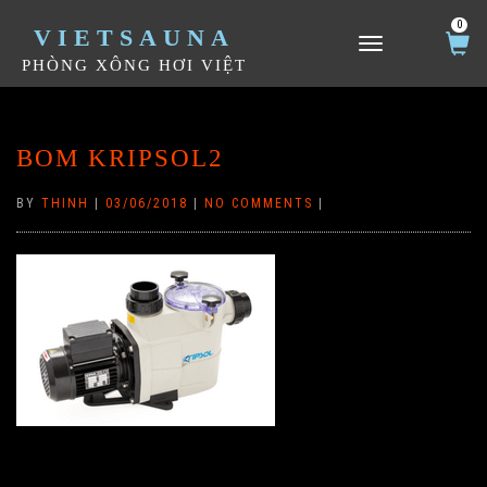
0
VIETSAUNA
TOGGLE NAVIGATION
PHÒNG XÔNG HƠI VIỆT
BOM KRIPSOL2
BY
THINH
|
03/06/2018
|
NO COMMENTS
|