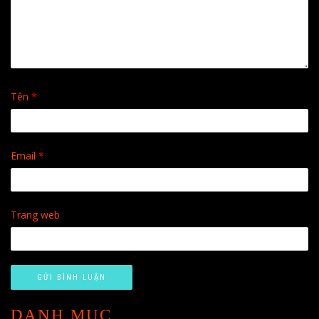
Tên
*
Email
*
Trang web
DANH MỤC