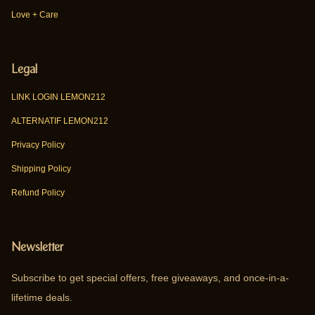
Love + Care
Legal
LINK LOGIN LEMON212
ALTERNATIF LEMON212
Privacy Policy
Shipping Policy
Refund Policy
Newsletter
Subscribe to get special offers, free giveaways, and once-in-a-
lifetime deals.