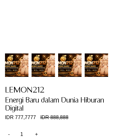
how menu
how menu
how menu
LEMON212
Energi Baru dalam Dunia Hiburan
Digital
Regular price
IDR 777,7777
IDR 888,888