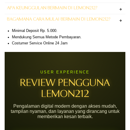
APA KEUNGGULAN BERMAIN DI LEMON212?
BAGAMANA CARA MULAI BERMAIN DI LEMON212?
Minimal Deposit Rp. 5.000.
Mendukung Semua Metode Pembayaran.
Costumer Service Online 24 Jam
USER EXPERIENCE
REVIEW PENGGUNA
LEMON212
Pengalaman digital modern dengan akses mudah,
tampilan nyaman, dan layanan yang dirancang untuk
memberikan kesan terbaik.