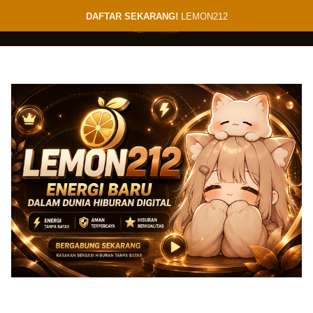
Skip to content
DAFTAR SEKARANG!
LEMON212
Search
Account
how menu
how menu
how menu