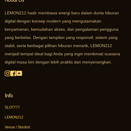
About Us
LEMON212 hadir membawa energi baru dalam dunia hiburan
digital dengan konsep modern yang mengutamakan
kenyamanan, kemudahan akses, dan pengalaman pengguna
yang berkelas. Dengan tampilan yang responsif, sistem yang
stabil, serta berbagai pilihan hiburan menarik, LEMON212
menjadi tempat ideal bagi Anda yang ingin menikmati suasana
digital masa kini dengan lebih praktis dan menyenangkan.
Instagram
Facebook
YouTube
Info
SLOT777
LEMON212
Venue / Stockist