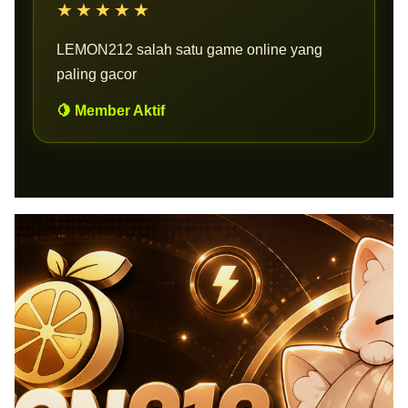
★★★★★
LEMON212 salah satu game online yang
paling gacor
🍋 Member Aktif