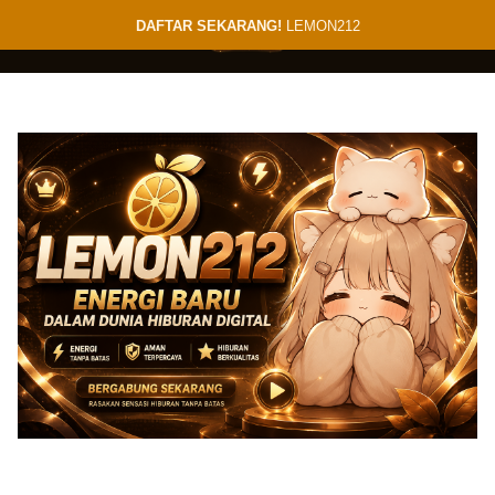
Skip to content
DAFTAR SEKARANG!
LEMON212
Search
Account
how menu
how menu
how menu