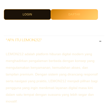
LOGIN
DAFTAR
*APA ITU LEMON212?
LEMON212 adalah platform hiburan digital modern yang
menghadirkan pengalaman berbeda dengan konsep yang
mengutamakan kenyamanan, kemudahan akses, dan
tampilan premium. Dengan sistem yang dirancang responsif
serta navigasi yang praktis, LEMON212 menjadi pilihan bagi
pengguna yang ingin menikmati layanan digital masa kini
dalam satu tempat dengan suasana yang lebih segar dan
inovatif.