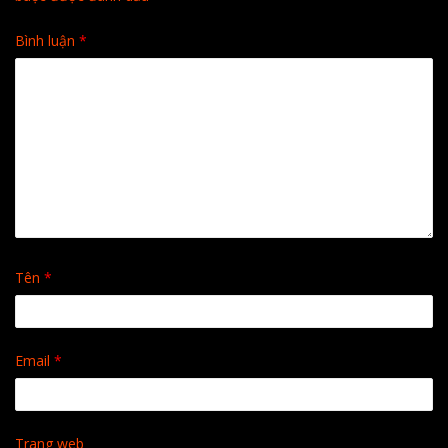
Bình luận
*
Tên
*
Email
*
Trang web