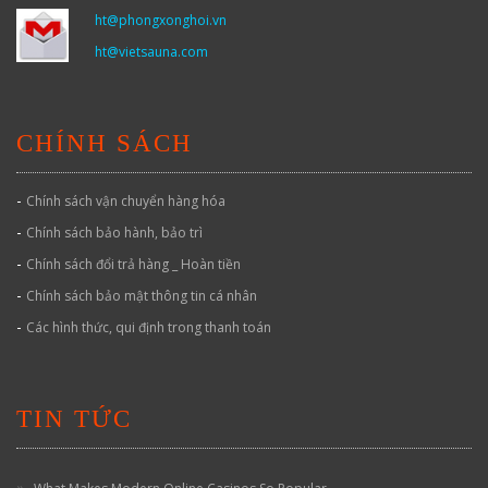
ht@phongxonghoi.vn
ht@vietsauna.com
CHÍNH SÁCH
-
Chính sách vận chuyển hàng hóa
-
Chính sách bảo hành, bảo trì
-
Chính sách đổi trả hàng _ Hoàn tiền
-
Chính sách bảo mật thông tin cá nhân
-
Các hình thức, qui định trong thanh toán
TIN TỨC