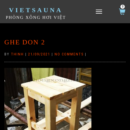
0
VIETSAUNA
TOGGLE NAVIGATION
PHÒNG XÔNG HƠI VIỆT
GHE DON 2
BY
THINH
|
21/09/2021
|
NO COMMENTS
|