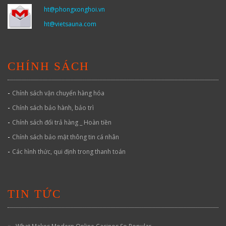
ht@phongxonghoi.vn
ht@vietsauna.com
CHÍNH SÁCH
-
Chính sách vận chuyển hàng hóa
-
Chính sách bảo hành, bảo trì
-
Chính sách đổi trả hàng _ Hoàn tiền
-
Chính sách bảo mật thông tin cá nhân
-
Các hình thức, qui định trong thanh toán
TIN TỨC