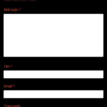
Bình luận
*
Tên
*
Email
*
Trang web