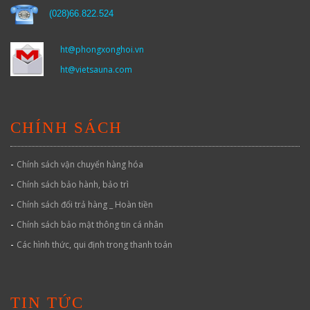
(
028)66.822.524
ht@phongxonghoi.vn
ht@vietsauna.com
CHÍNH SÁCH
-
Chính sách vận chuyển hàng hóa
-
Chính sách bảo hành, bảo trì
-
Chính sách đổi trả hàng _ Hoàn tiền
-
Chính sách bảo mật thông tin cá nhân
-
Các hình thức, qui định trong thanh toán
TIN TỨC