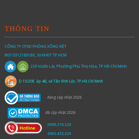
THÔNG TIN
CÔNG TY CPXD PHÒNG XÔNG VIỆT
MST:0312180189_ Sở KHĐT TP.HCM
Vườn
Lài,
Phường Phú Thọ Hòa, TP.Hồ Chí Minh
239
D 15/20E ấp 4B, xã Tân Vĩnh Lộc, TP.Hồ Chí Minh
đang cập nhật 2026
đã cập nhật 2026
0989.374.524
0965.455.524