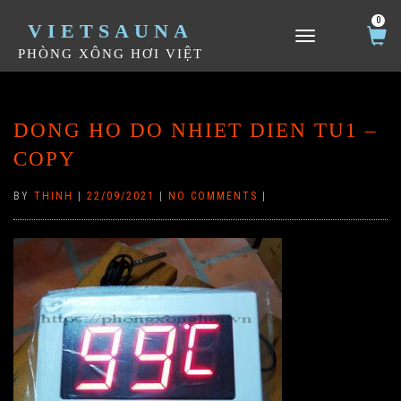
0
VIETSAUNA
TOGGLE NAVIGATION
PHÒNG XÔNG HƠI VIỆT
DONG HO DO NHIET DIEN TU1 –
COPY
BY
THINH
|
22/09/2021
|
NO COMMENTS
|