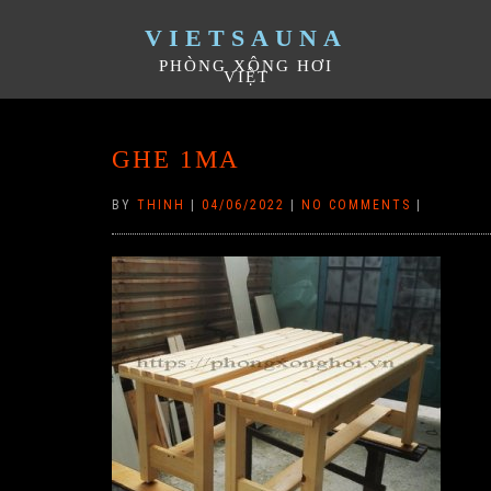
VIETSAUNA
PHÒNG XÔNG HƠI
VIỆT
GHE 1MA
BY
THINH
|
04/06/2022
|
NO COMMENTS
|