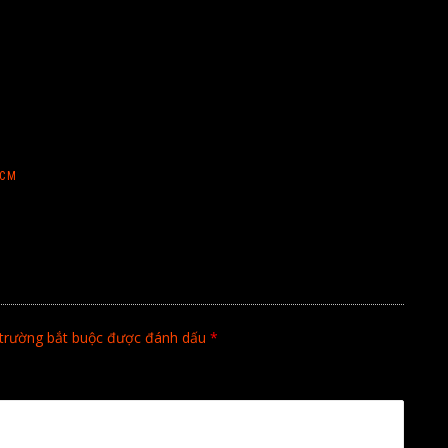
1CM
trường bắt buộc được đánh dấu
*