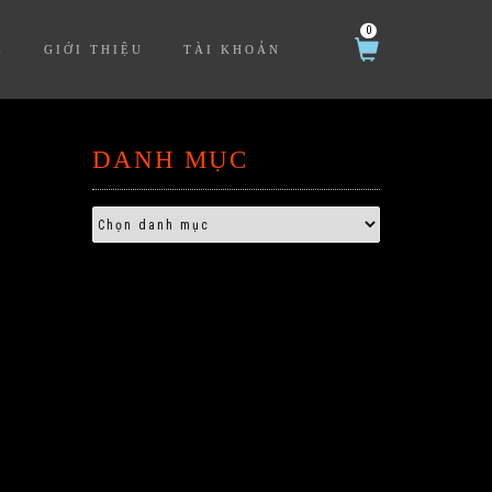
0
Ệ
GIỚI THIỆU
TÀI KHOẢN
DANH MỤC