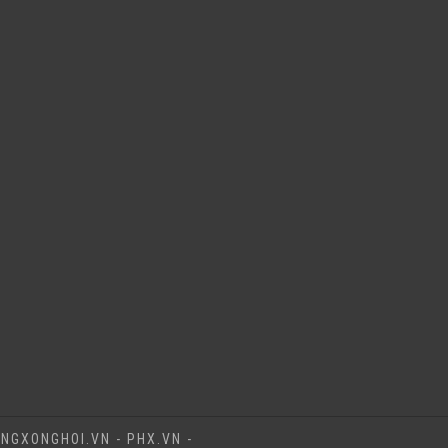
NGXONGHOI.VN - PHX.VN -