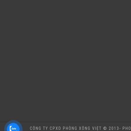
CÔNG TY CPXD PHÒNG XÔNG VIỆT © 2013- PHO