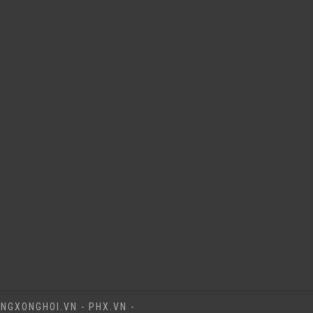
NGXONGHOI.VN - PHX.VN -