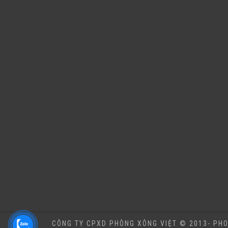
CÔNG TY CPXD PHÒNG XÔNG VIỆT © 2013- PHO