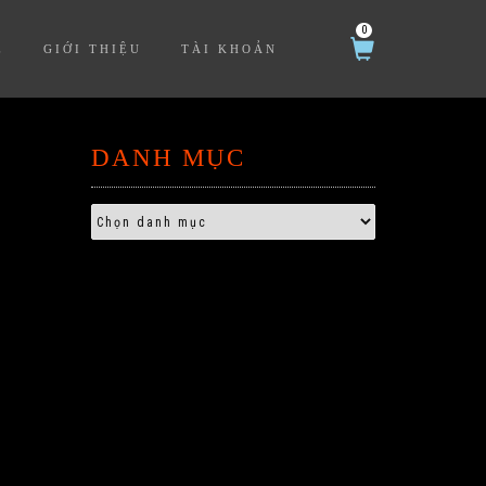
0
Ệ
GIỚI THIỆU
TÀI KHOẢN
DANH MỤC