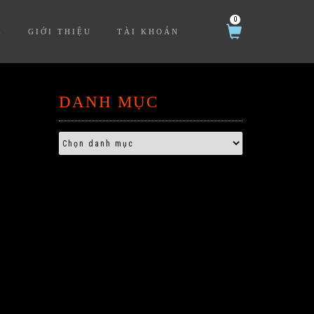
0
Ệ
GIỚI THIỆU
TÀI KHOẢN
DANH MỤC