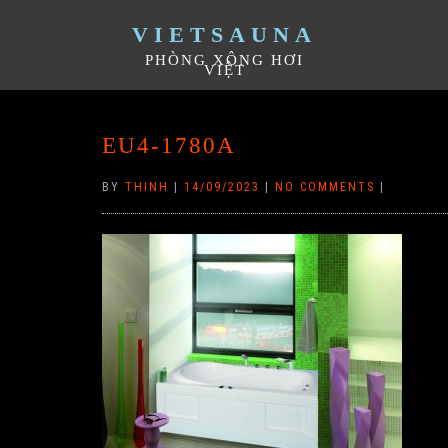
VIETSAUNA
PHÒNG XÔNG HƠI
VIỆT
EU4-1780A
BY
THINH
|
14/09/2023
|
NO COMMENTS
|