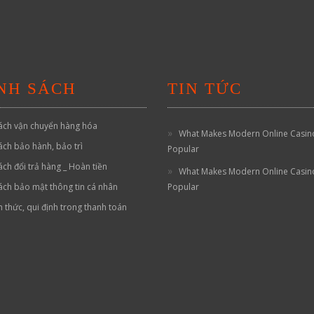
NH SÁCH
TIN TỨC
ách vận chuyển hàng hóa
What Makes Modern Online Casin
ách bảo hành, bảo trì
Popular
ách đổi trả hàng _ Hoàn tiền
What Makes Modern Online Casin
ách bảo mật thông tin cá nhân
Popular
h thức, qui định trong thanh toán