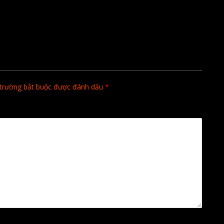
trường bắt buộc được đánh dấu
*