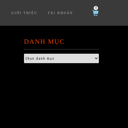
0
Ệ
GIỚI THIỆU
TÀI KHOẢN
DANH MỤC