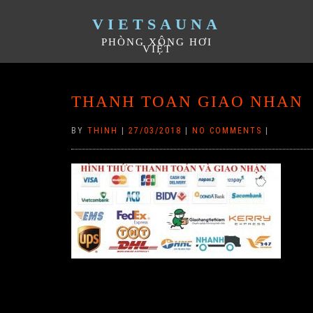
VIETSAUNA
PHÒNG XÔNG HƠI
VIỆT
THANH TOAN GIAO NHAN
BY
THINH
|
27/03/2018
|
NO COMMENTS
|