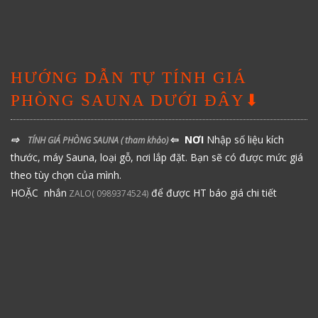
HƯỚNG DẪN TỰ TÍNH GIÁ
PHÒNG SAUNA DƯỚI ĐÂY⬇
⇨
⇦ NƠI
Nhập số liệu kích
TÍNH GIÁ PHÒNG SAUNA
( tham khảo)
thước, máy Sauna, loại gỗ, nơi lắp đặt. Bạn sẽ có được mức giá
theo tùy chọn của mình.
HOẶC nhắn
để được HT báo giá chi tiết
ZALO( 0989374524)