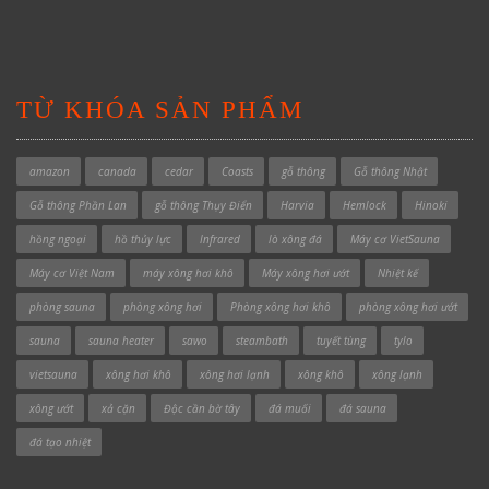
TỪ KHÓA SẢN PHẨM
amazon
canada
cedar
Coasts
gỗ thông
Gỗ thông Nhật
Gỗ thông Phần Lan
gỗ thông Thụy Điển
Harvia
Hemlock
Hinoki
hồng ngoại
hồ thủy lực
Infrared
lò xông đá
Máy cơ VietSauna
Máy cơ Việt Nam
máy xông hơi khô
Máy xông hơi ướt
Nhiệt kế
phòng sauna
phòng xông hơi
Phòng xông hơi khô
phòng xông hơi ướt
sauna
sauna heater
sawo
steambath
tuyết tùng
tylo
vietsauna
xông hơi khô
xông hơi lạnh
xông khô
xông lạnh
xông ướt
xả cặn
Độc cần bờ tây
đá muối
đá sauna
đá tạo nhiệt