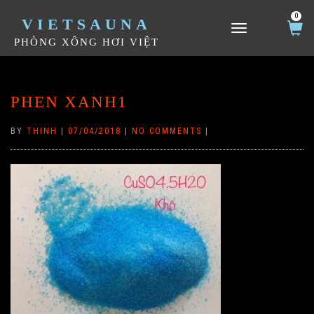
0
VIETSAUNA
TOGGLE NAVIGATION
PHÒNG XÔNG HƠI VIỆT
PHEN XANH1
BY
THINH
|
07/04/2018
|
NO COMMENTS
|