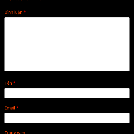
Bình luận
*
Tên
*
Email
*
Trang web