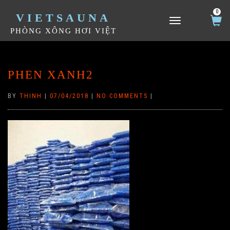
0
VIETSAUNA
TOGGLE NAVIGATION
PHÒNG XÔNG HƠI VIỆT
PHEN XANH2
BY
THINH
|
07/04/2018
|
NO COMMENTS
|