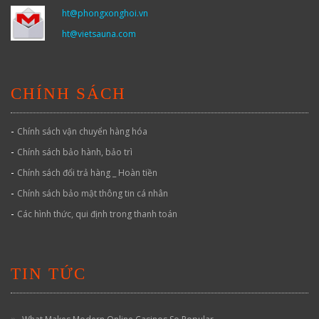
ht@phongxonghoi.vn
ht@vietsauna.com
CHÍNH SÁCH
-
Chính sách vận chuyển hàng hóa
-
Chính sách bảo hành, bảo trì
-
Chính sách đổi trả hàng _ Hoàn tiền
-
Chính sách bảo mật thông tin cá nhân
-
Các hình thức, qui định trong thanh toán
TIN TỨC